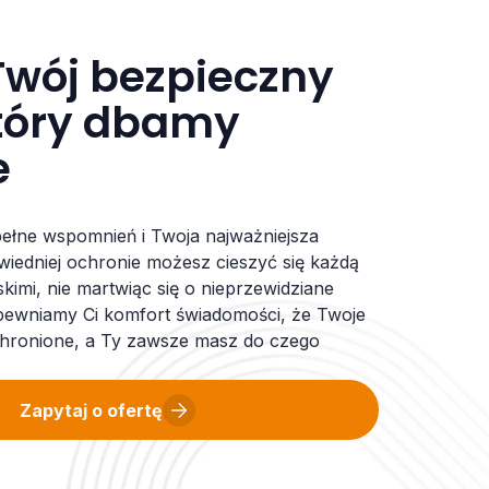
Twój bezpieczny
który dbamy
e
pełne wspomnień i Twoja najważniejsza
wiedniej ochronie możesz cieszyć się każdą
skimi, nie martwiąc się o nieprzewidziane
pewniamy Ci komfort świadomości, że Twoje
 chronione, a Ty zawsze masz do czego
Zapytaj o ofertę