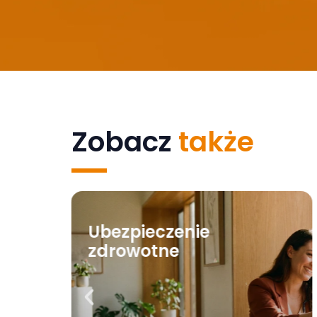
Zobacz
także
Ubezpieczenie
zdrowotne