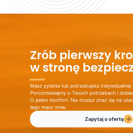
Zrób pierwszy kr
w stronę bezpiec
Masz pytania lub potrzebujesz indywidualne
Porozmawiajmy o Twoich potrzebach i dobier
Ci pełen komfort. Nie musisz znać się na ube
tego masz mnie.
Zapytaj o ofertę