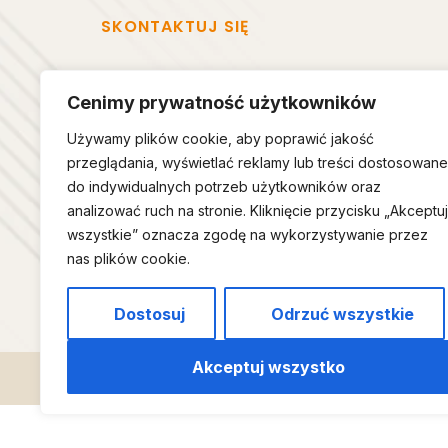
SKONTAKTUJ SIĘ
Cenimy prywatność użytkowników
DANE FIRMY
MENU
Używamy plików cookie, aby poprawić jakość
przeglądania, wyświetlać reklamy lub treści dostosowane
Szymon Cholewka
Strona
do indywidualnych potrzeb użytkowników oraz
ul. Starodworska 19,
Oferta
analizować ruch na stronie. Kliknięcie przycisku „Akceptuj
34-322 Gilowice
O mnie
wszystkie” oznacza zgodę na wykorzystywanie przez
NIP: 5532456602
nas plików cookie.
Kontak
Dostosuj
Odrzuć wszystkie
Akceptuj wszystko
Copyright © by Szymon Cholewka 2026