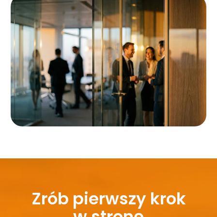
Zrób pierwszy krok
w stronę