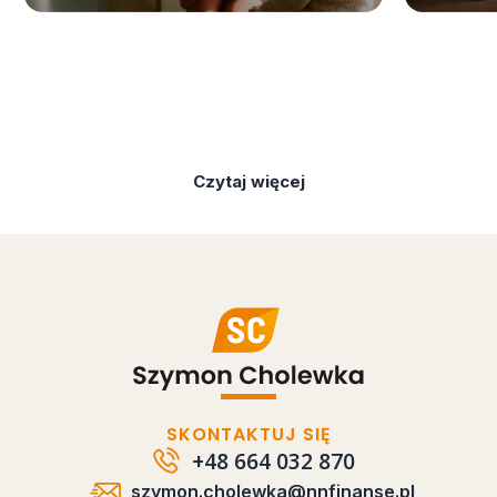
Czytaj więcej
SKONTAKTUJ SIĘ
+48 664 032 870
szymon.cholewka@nnfinanse.pl