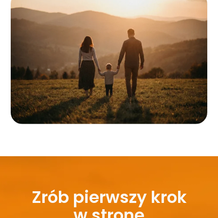
Zrób pierwszy krok
w stronę