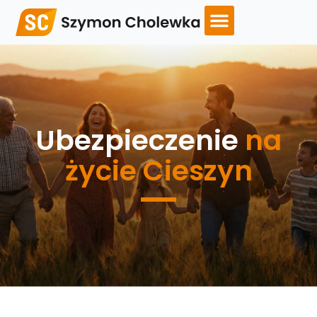
Ubezpieczenie
na
życie Cieszyn