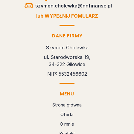
szymon.cholewka@nnfinanse.pl
lub WYPEŁNIJ FOMULARZ
DANE FIRMY
Szymon Cholewka
ul. Starodworska 19,
34-322 Gilowice
NIP: 5532456602
MENU
Strona główna
Oferta
O mnie
Kontakt