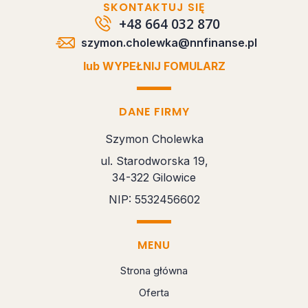
SKONTAKTUJ SIĘ
+48 664 032 870
szymon.cholewka@nnfinanse.pl
lub WYPEŁNIJ FOMULARZ
DANE FIRMY
Szymon Cholewka
ul. Starodworska 19,
34-322 Gilowice
NIP: 5532456602
MENU
Strona główna
Oferta