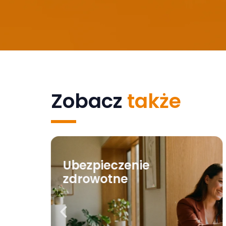
Zobacz
także
Ubezpieczenie
zdrowotne