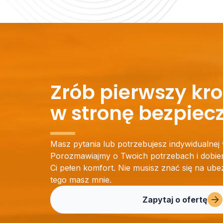
Zrób pierwszy kr
w stronę bezpiec
Masz pytania lub potrzebujesz indywidualne
Porozmawiajmy o Twoich potrzebach i dobier
Ci pełen komfort. Nie musisz znać się na ube
tego masz mnie.
Zapytaj o ofertę