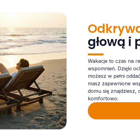
Odkrywa
głową i
Wakacje to czas na r
wspomnień. Dzięki oc
możesz w pełni oddać 
masz zapewnione wspa
domu się znajdziesz, 
komfortowo.