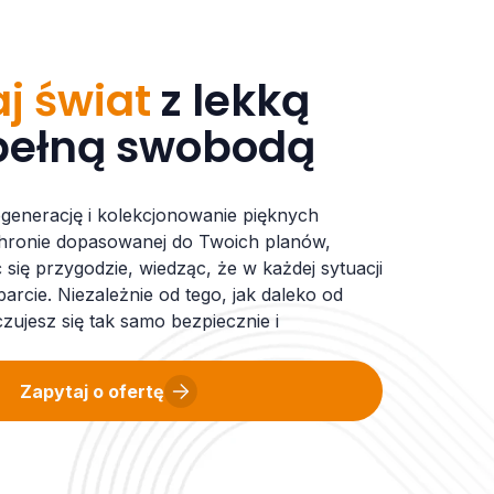
j świat
z lekką
 pełną swobodą
egenerację i kolekcjonowanie pięknych
hronie dopasowanej do Twoich planów,
się przygodzie, wiedząc, że w każdej sytuacji
rcie. Niezależnie od tego, jak daleko od
czujesz się tak samo bezpiecznie i
Zapytaj o ofertę