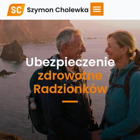
Ubezpieczenie
zdrowotne
Radzionków