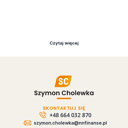
Czytaj więcej
SKONTAKTUJ SIĘ
+48 664 032 870
szymon.cholewka@nnfinanse.pl