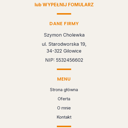
lub WYPEŁNIJ FOMULARZ
DANE FIRMY
Szymon Cholewka
ul. Starodworska 19,
34-322 Gilowice
NIP: 5532456602
MENU
Strona główna
Oferta
O mnie
Kontakt