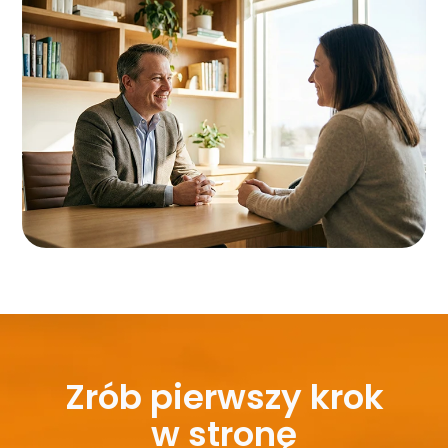
Zrób pierwszy krok
w stronę