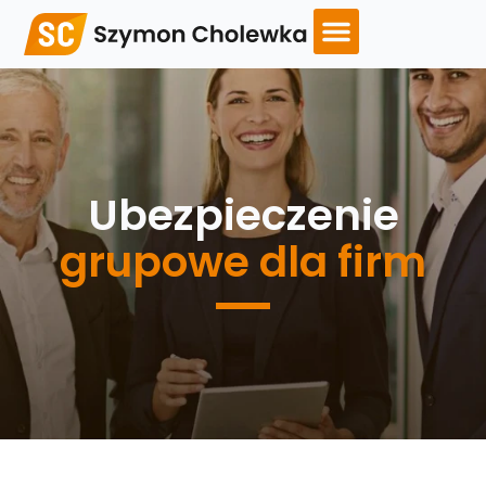
Ubezpieczenie
grupowe dla firm