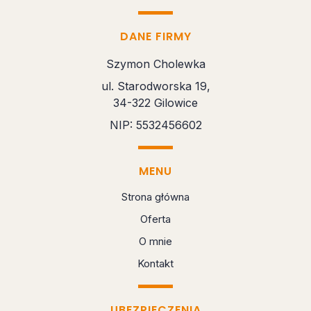
DANE FIRMY
Szymon Cholewka
ul. Starodworska 19,
34-322 Gilowice
NIP: 5532456602
MENU
Strona główna
Oferta
O mnie
Kontakt
UBEZPIECZENIA