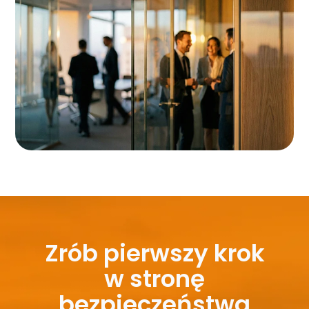
Zrób pierwszy krok
w stronę
bezpieczeństwa